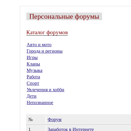
Персональные форумы
Каталог форумов
Авто и мото
Города и регионы
Игры
Кланы
Музыка
Работа
Спорт
Увлечения и хобби
Дети
Непознанное
№
Форум
1
Заработок в Интернете