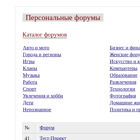
Персональные форумы
Каталог форумов
Авто и мото
Бизнес и фин
Города и регионы
Женские фор
Игры
Искусство и к
Кланы
Компьютеры
Музыка
Образование
Работа
Развлечения
Спорт
Технологии
Увлечения и хобби
Фотография
Дети
Домашние жи
Непознанное
Политика и п
№
Форум
41
Тест-Проект