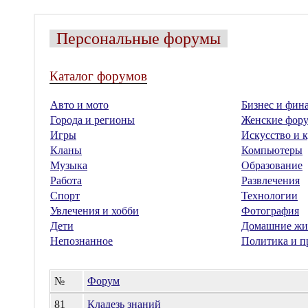
Персональные форумы
Каталог форумов
Авто и мото
Бизнес и фин
Города и регионы
Женские фор
Игры
Искусство и к
Кланы
Компьютеры
Музыка
Образование
Работа
Развлечения
Спорт
Технологии
Увлечения и хобби
Фотография
Дети
Домашние жи
Непознанное
Политика и п
№
Форум
81
Кладезь знаний