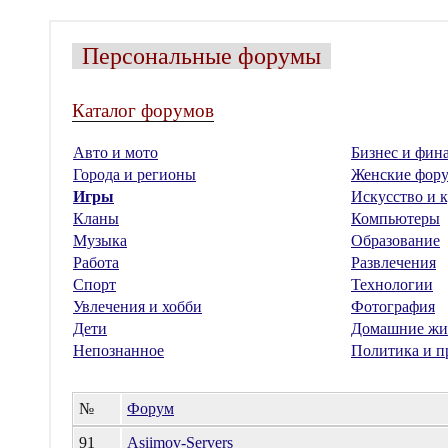
Персональные форумы
Каталог форумов
Авто и мото
Бизнес и фин
Города и регионы
Женские фор
Игры
Искусство и к
Кланы
Компьютеры
Музыка
Образование
Работа
Развлечения
Спорт
Технологии
Увлечения и хобби
Фотография
Дети
Домашние жи
Непознанное
Политика и п
№
Форум
91
Asiimov-Servers