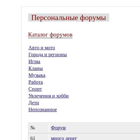
Персональные форумы
Каталог форумов
Авто и мото
Города и регионы
Игры
Кланы
Музыка
Работа
Спорт
Увлечения и хобби
Дети
Непознанное
№
Форум
61
много денег