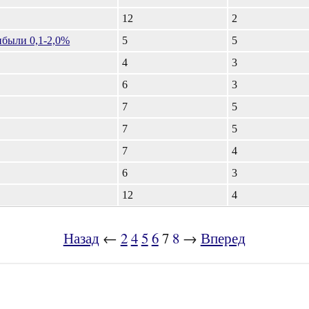
12
2
ибыли 0,1-2,0%
5
5
4
3
6
3
7
5
7
5
7
4
6
3
12
4
Назад
←
2
4
5
6
7
8
→
Вперед