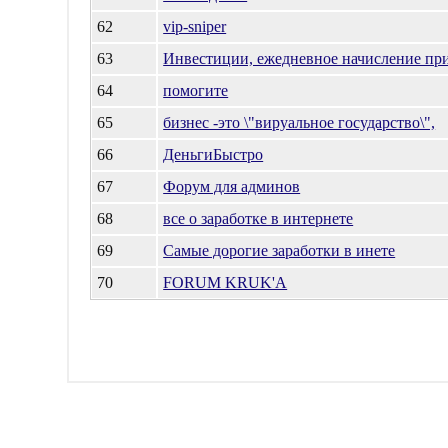
62
vip-sniper
63
Инвестиции, ежедневное начисление пр
64
помогите
65
бизнес -это \"вируальное государство\",
66
ДеньгиБыстро
67
Форум для админов
68
все о заработке в интернете
69
Самые дорогие заработки в инете
70
FORUM KRUK'A